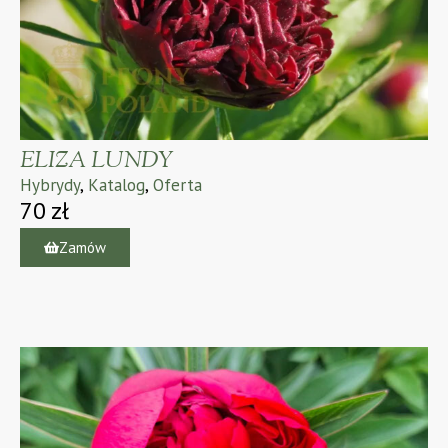
ELIZA LUNDY
Hybrydy
,
Katalog
,
Oferta
70
zł
Zamów