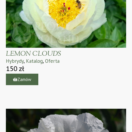
LEMON CLOUDS
Hybrydy
,
Katalog
,
Oferta
150
zł
Zamów