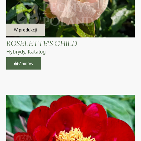
W produkcji
ROSELETTE’S CHILD
Hybrydy
,
Katalog
Zamów