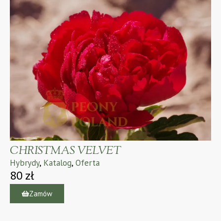
CHRISTMAS VELVET
Hybrydy
,
Katalog
,
Oferta
80
zł
Zamów