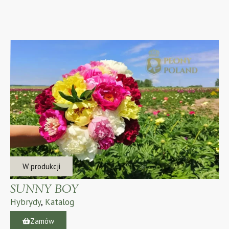
W produkcji
SUNNY BOY
Hybrydy
,
Katalog
Zamów