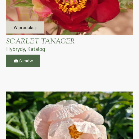
W produkcji
SCARLET TANAGER
Hybrydy
,
Katalog
Zamów