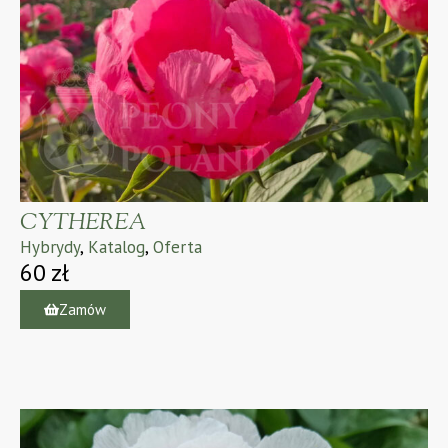
CYTHEREA
Hybrydy
,
Katalog
,
Oferta
60
zł
Zamów