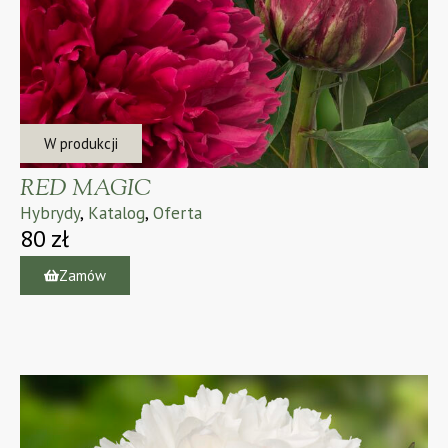
W produkcji
RED MAGIC
Hybrydy
,
Katalog
,
Oferta
80
zł
Zamów