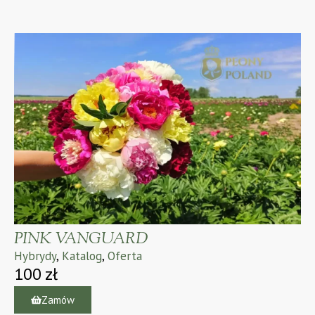
PINK VANGUARD
Hybrydy
,
Katalog
,
Oferta
100
zł
Zamów