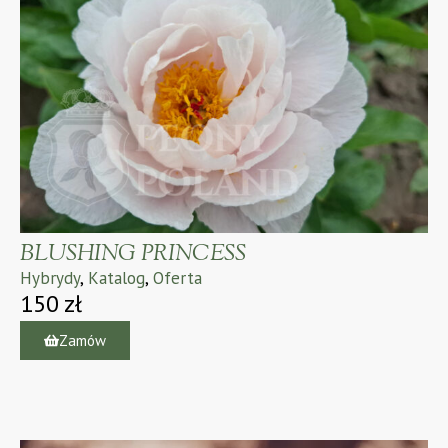
BLUSHING PRINCESS
Hybrydy
,
Katalog
,
Oferta
150
zł
Zamów