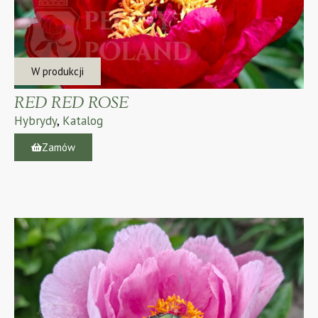
W produkcji
RED RED ROSE
Hybrydy
,
Katalog
Zamów