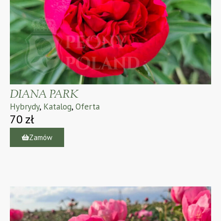
DIANA PARK
Hybrydy
,
Katalog
,
Oferta
70
zł
Zamów