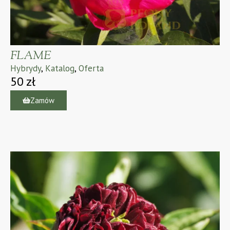
FLAME
Hybrydy
,
Katalog
,
Oferta
50
zł
Zamów