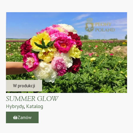
W produkcji
SUMMER GLOW
Hybrydy
,
Katalog
Zamów