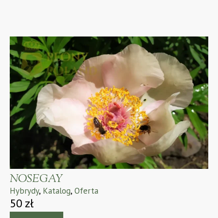
NOSEGAY
Hybrydy
,
Katalog
,
Oferta
50
zł