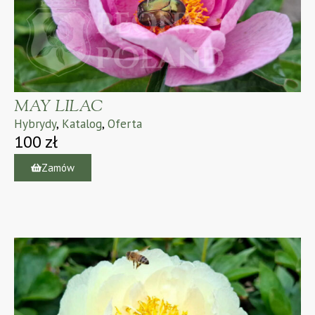
MAY LILAC
Hybrydy
,
Katalog
,
Oferta
100
zł
Zamów