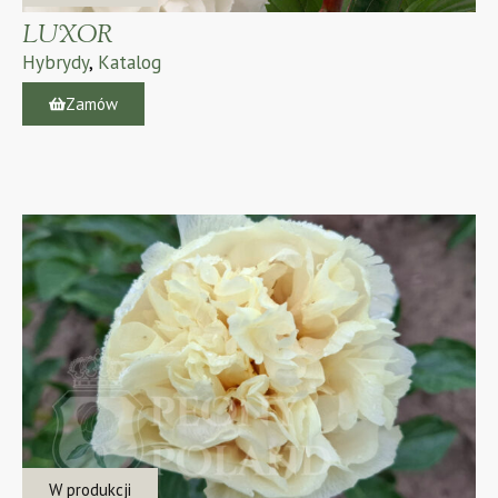
LUXOR
Hybrydy
,
Katalog
Zamów
W produkcji