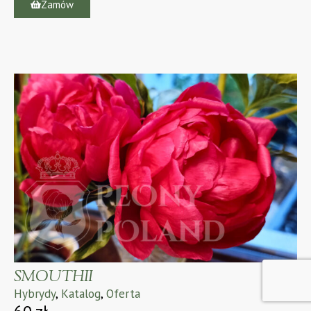
Zamów
SMOUTHII
Hybrydy
,
Katalog
,
Oferta