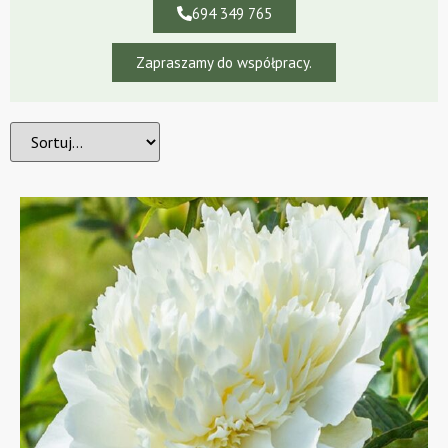
694 349 765
Zapraszamy do współpracy.