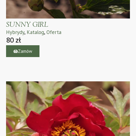
SUNNY GIRL
Hybrydy
,
Katalog
,
Oferta
80
zł
Zamów