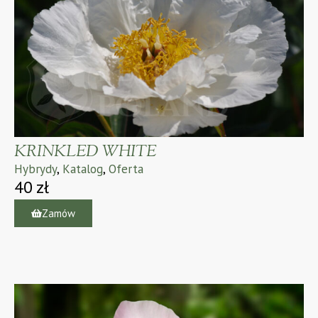
KRINKLED WHITE
Hybrydy
,
Katalog
,
Oferta
40
zł
Zamów