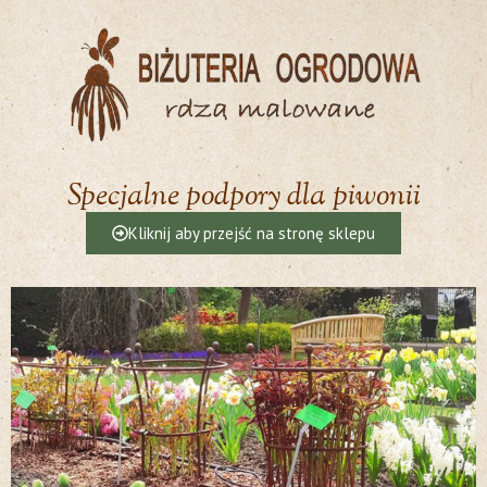
Specjalne podpory dla piwonii
Kliknij aby przejść na stronę sklepu