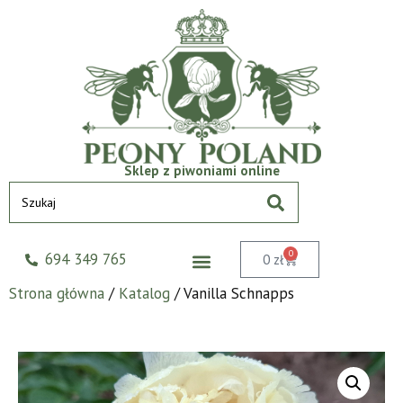
Sklep z piwoniami online
0
694 349 765
0
zł
Strona główna
/
Katalog
/ Vanilla Schnapps