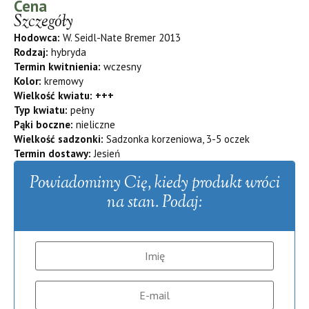
Cena
Szczegóły
Hodowca:
W. Seidl-Nate Bremer 2013
Rodzaj:
hybryda
Termin kwitnienia:
wczesny
Kolor:
kremowy
Wielkość kwiatu: +++
Typ kwiatu:
pełny
Pąki boczne:
nieliczne
Wielkość sadzonki:
Sadzonka korzeniowa, 3-5 oczek
Termin dostawy:
Jesień
Powiadomimy Cię, kiedy produkt wróci
na stan. Podaj: