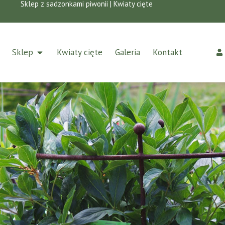
Sklep z sadzonkami piwonii | Kwiaty cięte
Sklep
Kwiaty cięte
Galeria
Kontakt