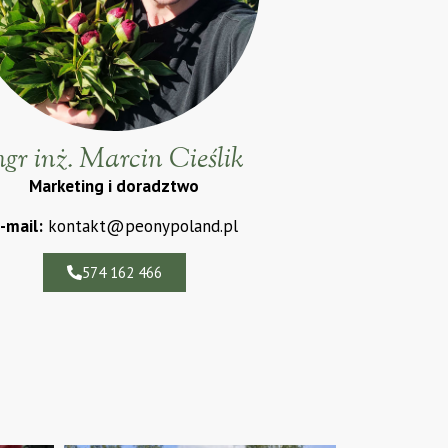
gr inż. Marcin Cieślik
Marketing i doradztwo
-mail:
kontakt@peonypoland.pl
574 162 466