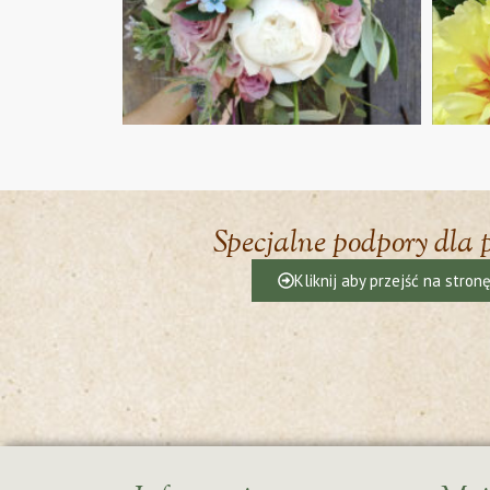
Specjalne podpory dla 
Kliknij aby przejść na stron