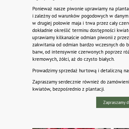
Ponieważ nasze piwonie uprawiamy na plantac
i zależny od warunków pogodowych w danym s
w drugiej połowie maja i trwa przez cały cze
dokładnie określić terminu dostępności kwi
uprawiamy kilkanaście odmian piwonii z przez
zakwitania od odmian bardzo wczesnych do b
barw, od intensywnie czerwonych poprzez róż
kremowych, żółci, aż do czysto białych.
Prowadzimy sprzedaż hurtową i detaliczną na
Zapraszamy serdecznie również do zamówieni
kwiatów, bezpośrednio z plantacji.
Zapraszamy d