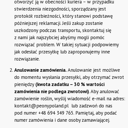
otworzyć ją w obecności kuriera – w przypadku
stwierdzenia niezgodności, sporządzany jest
protokół rozbieżności, który stanowi podstawę
późniejszej reklamacji. Jeśli zakup zostanie
uszkodzony podczas transportu, skontaktuj się
z nami jak najszybciej abyśmy mogli pomóc
rozwiązać problem. W takiej sytuacji podpowiemy
jak odesłać przesyłkę lub zaproponujemy inne
rozwiązanie.
Anulowanie zamówienia.
Anulowanie jest możliwe
do momentu wysłania przesyłki, aby otrzymać zwrot
pieniędzy
(kwota zadatku – 30 % wartości
zamówienia nie podlega zwrotowi)
. Aby anulować
zamówienie roślin, wyślij wiadomość e-mail na adres:
kontakt@peonypoland.pl
lub zadzwoń do nas
pod numer +48 694 349 765. Pamiętaj, aby podać
numer zamówienia i dane osoby zamawiającej.