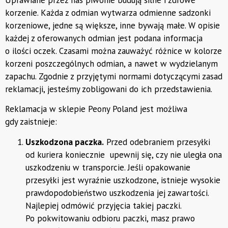
korzenie. Każda z odmian wytwarza odmienne sadzonki
korzeniowe, jedne są większe, inne bywają małe. W opisie
każdej z oferowanych odmian jest podana informacja
o ilości oczek. Czasami można zauważyć różnice w kolorze
korzeni poszczególnych odmian, a nawet w wydzielanym
zapachu. Zgodnie z przyjętymi normami dotyczącymi zasad
reklamacji, jesteśmy zobligowani do ich przedstawienia.
Reklamacja w sklepie Peony Poland jest możliwa
gdy zaistnieje:
Uszkodzona paczka.
Przed odebraniem przesyłki
od kuriera koniecznie upewnij się, czy nie uległa ona
uszkodzeniu w transporcie. Jeśli opakowanie
przesyłki jest wyraźnie uszkodzone, istnieje wysokie
prawdopodobieństwo uszkodzenia jej zawartości.
Najlepiej odmówić przyjęcia takiej paczki.
Po pokwitowaniu odbioru paczki, masz prawo