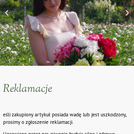
Reklamacje
eśli zakupiony artykuł posiada wadę lub jest uszkodzony,
prosimy o zgłoszenie reklamacji.
Uprawiane przez nas piwonie budują silne i zdrowe