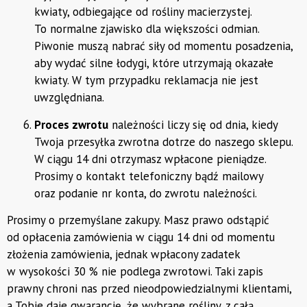
kwiaty, odbiegające od rośliny macierzystej.
To normalne zjawisko dla większości odmian.
Piwonie muszą nabrać siły od momentu posadzenia,
aby wydać silne łodygi, które utrzymają okazałe
kwiaty. W tym przypadku reklamacja nie jest
uwzględniana.
Proces zwrotu
należności liczy się od dnia, kiedy
Twoja przesyłka zwrotna dotrze do naszego sklepu.
W ciągu 14 dni otrzymasz wpłacone pieniądze.
Prosimy o kontakt telefoniczny bądź mailowy
oraz podanie nr konta, do zwrotu należności.
Prosimy o przemyślane zakupy. Masz prawo odstąpić
od opłacenia zamówienia w ciągu 14 dni od momentu
złożenia zamówienia, jednak wpłacony zadatek
w wysokości 30 % nie podlega zwrotowi. Taki zapis
prawny chroni nas przed nieodpowiedzialnymi klientami,
a Tobie daje gwarancję, że wybrane rośliny, z całą