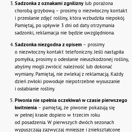
Sadzonka z oznakami zgnilizny
lub porażona
chorobą grzybową – prosimy o niezwłoczny kontakt
i przesłanie zdjęć rośliny, która wzbudziła niepokój.
Pamiętaj, po upływie 3 dni od daty otrzymania
sadzonki, reklamacja nie będzie uwzględniona.
Sadzonka niezgodna z opisem
– prosimy
o niezwłoczny kontakt telefoniczny. Jeśli nastąpiła
pomyłka, prosimy o odesłanie nieuszkodzonej rośliny,
abyśmy mogli zwrócić należność lub dokonać
wymiany. Pamiętaj, nie zwlekaj z reklamacją. Każdy
dzień zwłoki powoduje niepotrzebne wysuszanie
i osłabianie rośliny.
Piwonia nie spełnia oczekiwań w czasie pierwszego
kwitnienia
– pamiętaj, że piwonie pokazują się
w pełnej krasie dopiero w trzecim roku
od posadzenia. W pierwszych dwóch sezonach
wypuszczają zazwyczaj mniejsze i zniekształcone