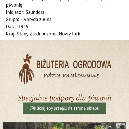
piwonię!
Inicjator: Saunders
Grupa: Hybryda zielna
Data: 1949
Kraj: Stany Zjednoczone, Nowy Jork
Specjalne podpory dla piwonii
Kliknij aby przejść na stronę sklepu