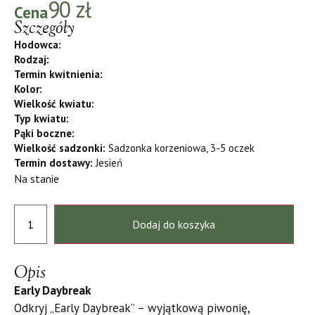
90
zł
Cena
Szczegóły
Hodowca:
Rodzaj:
Termin kwitnienia:
Kolor:
Wielkość kwiatu:
Typ kwiatu:
Pąki boczne:
Wielkość sadzonki:
Sadzonka korzeniowa, 3-5 oczek
Termin dostawy:
Jesień
Na stanie
Dodaj do koszyka
Opis
Early Daybreak
Odkryj „Early Daybreak” – wyjątkową piwonię,