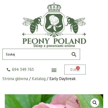
Sklep z piwoniami online
0
694 349 765
0
zł
Strona główna
/
Katalog
/ Early Daybreak