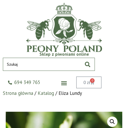
Sklep z piwoniami online
0
694 349 765
0
zł
Strona główna
/
Katalog
/ Eliza Lundy