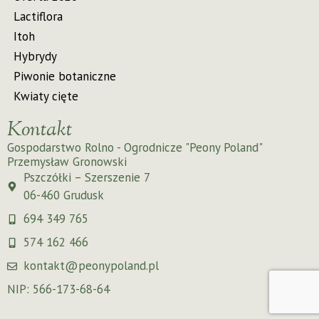
Lactiflora
Itoh
Hybrydy
Piwonie botaniczne
Kwiaty cięte
Kontakt
Gospodarstwo Rolno - Ogrodnicze "Peony Poland"
Przemysław Gronowski
Pszczółki – Szerszenie 7
06-460 Grudusk
694 349 765
574 162 466
kontakt@peonypoland.pl
NIP: 566-173-68-64