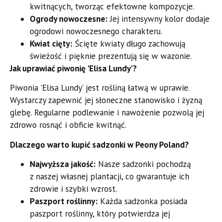
kwitnących, tworząc efektowne kompozycje.
Ogrody nowoczesne:
Jej intensywny kolor dodaje
ogrodowi nowoczesnego charakteru.
Kwiat cięty:
Ścięte kwiaty długo zachowują
świeżość i pięknie prezentują się w wazonie.
Jak uprawiać piwonię 'Elisa Lundy’?
Piwonia 'Elisa Lundy’ jest rośliną łatwą w uprawie.
Wystarczy zapewnić jej słoneczne stanowisko i żyzną
glebę. Regularne podlewanie i nawożenie pozwolą jej
zdrowo rosnąć i obficie kwitnąć.
Dlaczego warto kupić sadzonki w Peony Poland?
Najwyższa jakość:
Nasze sadzonki pochodzą
z naszej własnej plantacji, co gwarantuje ich
zdrowie i szybki wzrost.
Paszport roślinny:
Każda sadzonka posiada
paszport roślinny, który potwierdza jej