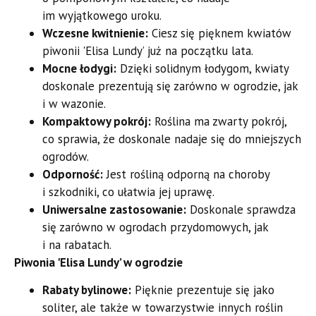
im wyjątkowego uroku.
Wczesne kwitnienie:
Ciesz się pięknem kwiatów
piwonii 'Elisa Lundy’ już na początku lata.
Mocne łodygi:
Dzięki solidnym łodygom, kwiaty
doskonale prezentują się zarówno w ogrodzie, jak
i w wazonie.
Kompaktowy pokrój:
Roślina ma zwarty pokrój,
co sprawia, że doskonale nadaje się do mniejszych
ogrodów.
Odporność:
Jest rośliną odporną na choroby
i szkodniki, co ułatwia jej uprawę.
Uniwersalne zastosowanie:
Doskonale sprawdza
się zarówno w ogrodach przydomowych, jak
i na rabatach.
Piwonia 'Elisa Lundy’ w ogrodzie
Rabaty bylinowe:
Pięknie prezentuje się jako
soliter, ale także w towarzystwie innych roślin