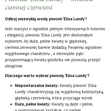
ciemnej czerwieni
Odkryj niezwykłą urodę piwonii 'Elisa Lundy’!
Jeśli marzysz o ogrodzie pełnym intensywnych kolorów
i elegancji, piwonia 'Elisa Lundy’ jest doskonałym
wyborem. Jej duże, pełne kwiaty w głębokiej,
ciemnoczerwonej barwie dodadzą Twojemu ogrodowi
wyjątkowego charakteru , a niezwykłe pąki
przypominający kwiaty goździka nie pozwolą przejść
obojętnie.
Dlaczego warto wybrać piwonię 'Elisa Lundy’?
Niepowtarzalne kwiaty:
Kwiaty piwonii 'Elisa
Lundy’ charakteryzują się wyjątkową kolorystyką,
głęboką czerwienią, która przyciąga wzrok.
Duże, pełne kwiaty:
Kwiaty są duże i pełne,
o pomponowym kształcie, co nadaje