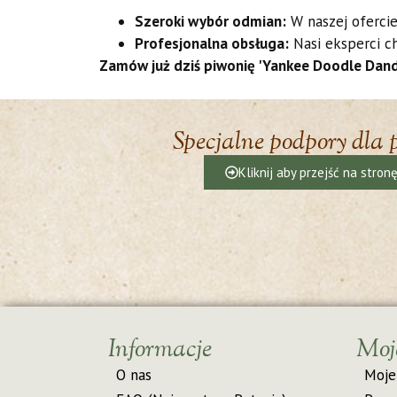
Szeroki wybór odmian:
W naszej ofercie
Profesjonalna obsługa:
Nasi eksperci c
Zamów już dziś piwonię 'Yankee Doodle Dandy’ 
Specjalne podpory dla 
Kliknij aby przejść na stron
Informacje
Moj
O nas
Moje