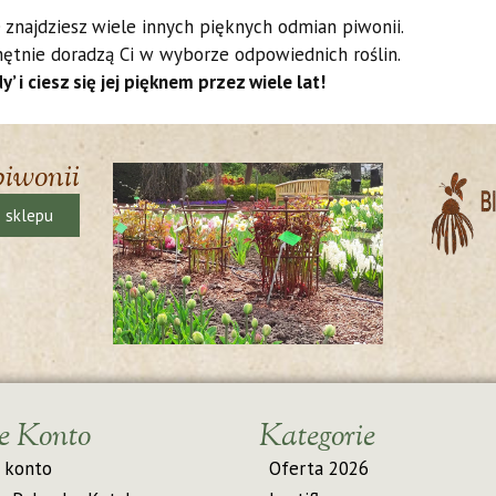
 znajdziesz wiele innych pięknych odmian piwonii.
hętnie doradzą Ci w wyborze odpowiednich roślin.
i ciesz się jej pięknem przez wiele lat!
piwonii
ę sklepu
e Konto
Kategorie
 konto
Oferta 2026