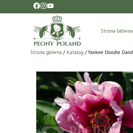
Strona Główna
Strona główna
/
Katalog
/ Yankee Doodle Dandy