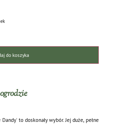
zek
aj do koszyka
ogrodzie
 Dandy’ to doskonały wybór. Jej duże, pełne