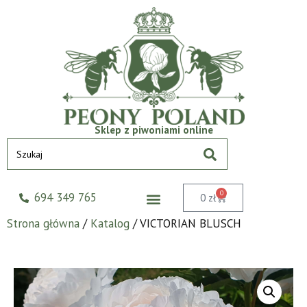
Sklep z piwoniami online
0
694 349 765
0
zł
Strona główna
/
Katalog
/ VICTORIAN BLUSCH