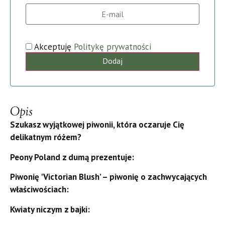
Akceptuję
Politykę prywatności
Dodaj
Opis
Szukasz wyjątkowej piwonii, która oczaruje Cię
delikatnym różem?
Peony Poland z dumą prezentuje:
Piwonię 'Victorian Blush’ – piwonię o zachwycających
właściwościach:
Kwiaty niczym z bajki: