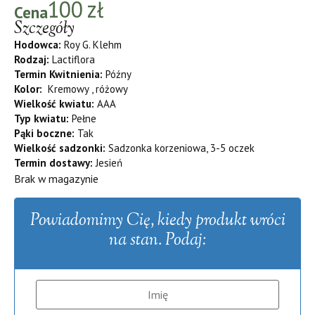
100
zł
Cena
Szczegóły
Hodowca:
Roy G. Klehm
Rodzaj:
Lactiflora
Termin Kwitnienia:
Późny
Kolor:
Kremowy , różowy
Wielkość kwiatu:
AAA
Typ kwiatu:
Pełne
Pąki boczne:
Tak
Wielkość sadzonki:
Sadzonka korzeniowa, 3-5 oczek
Termin dostawy:
Jesień
Brak w magazynie
Powiadomimy Cię, kiedy produkt wróci
na stan. Podaj: