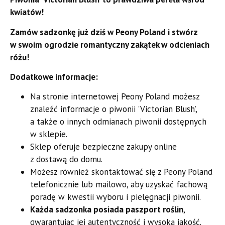
kwiatów!
Zamów sadzonkę już dziś w Peony Poland i stwórz
w swoim ogrodzie romantyczny zakątek w odcieniach
różu!
Dodatkowe informacje:
Na stronie internetowej Peony Poland możesz
znaleźć informacje o piwonii 'Victorian Blush’,
a także o innych odmianach piwonii dostępnych
w sklepie.
Sklep oferuje bezpieczne zakupy online
z dostawą do domu.
Możesz również skontaktować się z Peony Poland
telefonicznie lub mailowo, aby uzyskać fachową
poradę w kwestii wyboru i pielęgnacji piwonii.
Każda sadzonka posiada paszport roślin
,
gwarantując jej autentyczność i wysoką jakość.