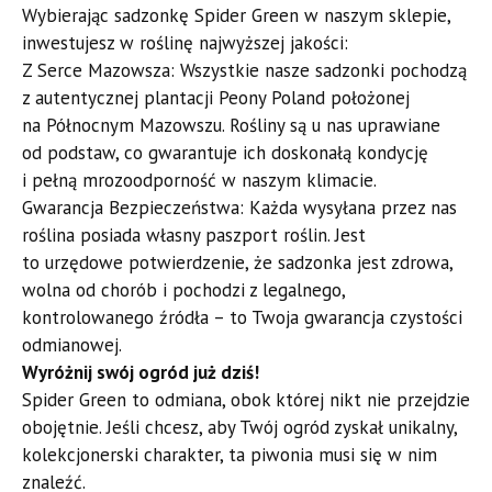
​Wybierając sadzonkę Spider Green w naszym sklepie,
inwestujesz w roślinę najwyższej jakości:
​Z Serce Mazowsza: Wszystkie nasze sadzonki pochodzą
z autentycznej plantacji Peony Poland położonej
na Północnym Mazowszu. Rośliny są u nas uprawiane
od podstaw, co gwarantuje ich doskonałą kondycję
i pełną mrozoodporność w naszym klimacie.
​Gwarancja Bezpieczeństwa: Każda wysyłana przez nas
roślina posiada własny paszport roślin. Jest
to urzędowe potwierdzenie, że sadzonka jest zdrowa,
wolna od chorób i pochodzi z legalnego,
kontrolowanego źródła – to Twoja gwarancja czystości
odmianowej.
​Wyróżnij swój ogród już dziś!
​Spider Green to odmiana, obok której nikt nie przejdzie
obojętnie. Jeśli chcesz, aby Twój ogród zyskał unikalny,
kolekcjonerski charakter, ta piwonia musi się w nim
znaleźć.