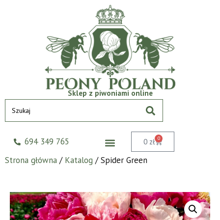
Sklep z piwoniami online
0
694 349 765
0
zł
Strona główna
/
Katalog
/ Spider Green