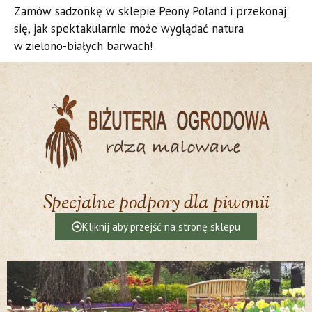
​Zamów sadzonkę w sklepie Peony Poland i przekonaj
się, jak spektakularnie może wyglądać natura
w zielono-białych barwach!
Specjalne podpory dla piwonii
Kliknij aby przejść na stronę sklepu