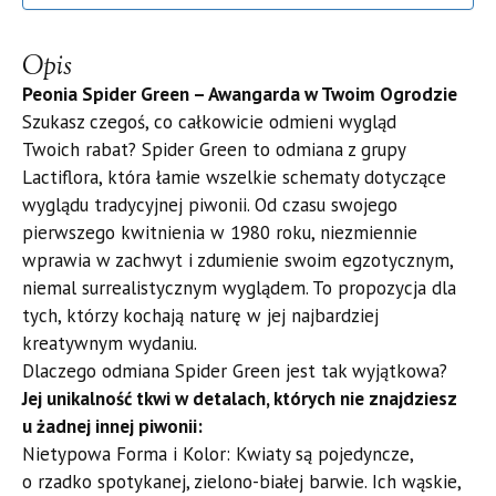
Opis
Peonia Spider Green – Awangarda w Twoim Ogrodzie
​Szukasz czegoś, co całkowicie odmieni wygląd
Twoich rabat? Spider Green to odmiana z grupy
Lactiflora, która łamie wszelkie schematy dotyczące
wyglądu tradycyjnej piwonii. Od czasu swojego
pierwszego kwitnienia w 1980 roku, niezmiennie
wprawia w zachwyt i zdumienie swoim egzotycznym,
niemal surrealistycznym wyglądem. To propozycja dla
tych, którzy kochają naturę w jej najbardziej
kreatywnym wydaniu.
​Dlaczego odmiana Spider Green jest tak wyjątkowa?
​Jej unikalność tkwi w detalach, których nie znajdziesz
u żadnej innej piwonii:
​Nietypowa Forma i Kolor: Kwiaty są pojedyncze,
o rzadko spotykanej, zielono-białej barwie. Ich wąskie,