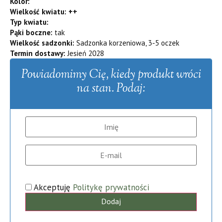
Kolor:
Wielkość kwiatu: ++
Typ kwiatu:
Pąki boczne:
tak
Wielkość sadzonki:
Sadzonka korzeniowa, 3-5 oczek
Termin dostawy:
Jesień 2028
Powiadomimy Cię, kiedy produkt wróci
na stan. Podaj:
Akceptuję
Politykę prywatności
Dodaj