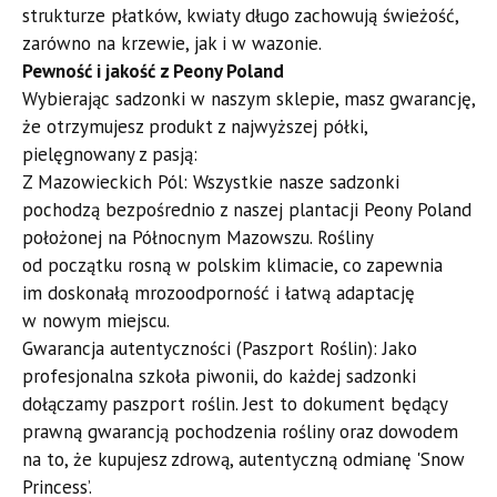
strukturze płatków, kwiaty długo zachowują świeżość,
zarówno na krzewie, jak i w wazonie.
Pewność i jakość z Peony Poland
​Wybierając sadzonki w naszym sklepie, masz gwarancję,
że otrzymujesz produkt z najwyższej półki,
pielęgnowany z pasją:
​Z Mazowieckich Pól: Wszystkie nasze sadzonki
pochodzą bezpośrednio z naszej plantacji Peony Poland
położonej na Północnym Mazowszu. Rośliny
od początku rosną w polskim klimacie, co zapewnia
im doskonałą mrozoodporność i łatwą adaptację
w nowym miejscu.
​Gwarancja autentyczności (Paszport Roślin): Jako
profesjonalna szkoła piwonii, do każdej sadzonki
dołączamy paszport roślin. Jest to dokument będący
prawną gwarancją pochodzenia rośliny oraz dowodem
na to, że kupujesz zdrową, autentyczną odmianę 'Snow
Princess’.