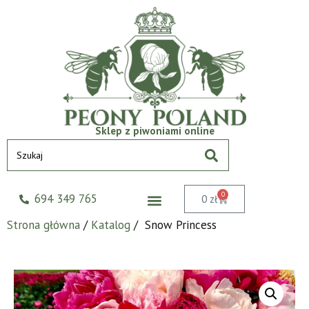
Sklep z piwoniami online
0
694 349 765
0
zł
Strona główna
/
Katalog
/ Snow Princess