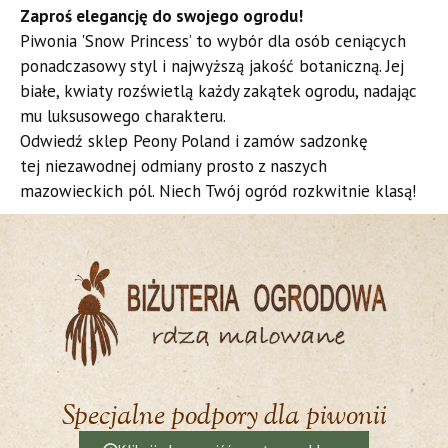
​Zaproś elegancję do swojego ogrodu!
​Piwonia 'Snow Princess’ to wybór dla osób ceniących
ponadczasowy styl i najwyższą jakość botaniczną. Jej
białe, kwiaty rozświetlą każdy zakątek ogrodu, nadając
mu luksusowego charakteru.
​Odwiedź sklep Peony Poland i zamów sadzonkę
tej niezawodnej odmiany prosto z naszych
mazowieckich pól. Niech Twój ogród rozkwitnie klasą!
Specjalne podpory dla piwonii