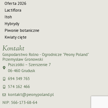
Oferta 2026
Lactiflora
Itoh
Hybrydy
Piwonie botaniczne
Kwiaty cięte
Kontakt
Gospodarstwo Rolno - Ogrodnicze "Peony Poland"
Przemysław Gronowski
Pszczółki – Szerszenie 7
06-460 Grudusk
694 349 765
574 162 466
kontakt@peonypoland.pl
NIP: 566-173-68-64