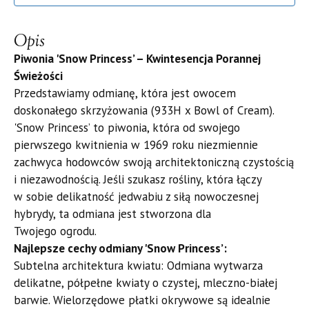
Opis
Piwonia 'Snow Princess’ – Kwintesencja Porannej
Świeżości
​Przedstawiamy odmianę, która jest owocem
doskonałego skrzyżowania (933H x Bowl of Cream).
'Snow Princess’ to piwonia, która od swojego
pierwszego kwitnienia w 1969 roku niezmiennie
zachwyca hodowców swoją architektoniczną czystością
i niezawodnością. Jeśli szukasz rośliny, która łączy
w sobie delikatność jedwabiu z siłą nowoczesnej
hybrydy, ta odmiana jest stworzona dla
Twojego ogrodu.
​Najlepsze cechy odmiany 'Snow Princess’:
​Subtelna architektura kwiatu: Odmiana wytwarza
delikatne, półpełne kwiaty o czystej, mleczno-białej
barwie. Wielorzędowe płatki okrywowe są idealnie