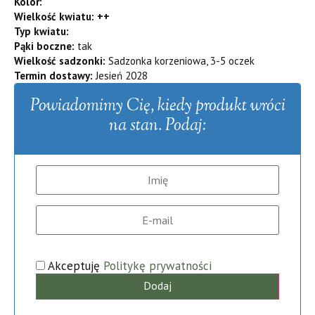
Kolor:
Wielkość kwiatu: ++
Typ kwiatu:
Pąki boczne:
tak
Wielkość sadzonki:
Sadzonka korzeniowa, 3-5 oczek
Termin dostawy:
Jesień 2028
Powiadomimy Cię, kiedy produkt wróci
na stan. Podaj:
Akceptuję
Politykę prywatności
Dodaj