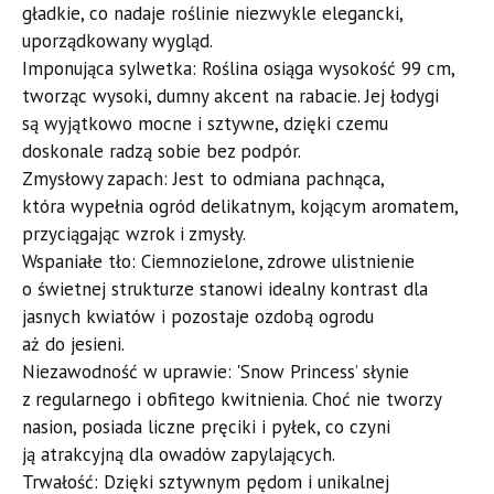
gładkie, co nadaje roślinie niezwykle elegancki,
uporządkowany wygląd.
​Imponująca sylwetka: Roślina osiąga wysokość 99 cm,
tworząc wysoki, dumny akcent na rabacie. Jej łodygi
są wyjątkowo mocne i sztywne, dzięki czemu
doskonale radzą sobie bez podpór.
​Zmysłowy zapach: Jest to odmiana pachnąca,
która wypełnia ogród delikatnym, kojącym aromatem,
przyciągając wzrok i zmysły.
​Wspaniałe tło: Ciemnozielone, zdrowe ulistnienie
o świetnej strukturze stanowi idealny kontrast dla
jasnych kwiatów i pozostaje ozdobą ogrodu
aż do jesieni.
​Niezawodność w uprawie: 'Snow Princess’ słynie
z regularnego i obfitego kwitnienia. Choć nie tworzy
nasion, posiada liczne pręciki i pyłek, co czyni
ją atrakcyjną dla owadów zapylających.
​Trwałość: Dzięki sztywnym pędom i unikalnej