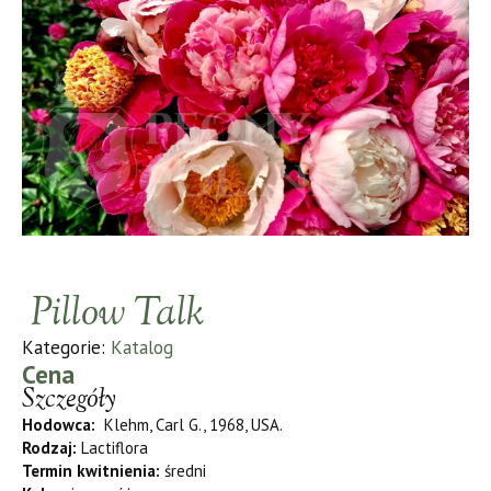
Pillow Talk
Kategorie:
Katalog
Cena
Szczegóły
Hodowca:
Klehm, Carl G., 1968, USA.
Rodzaj:
Lactiflora
Termin kwitnienia:
średni