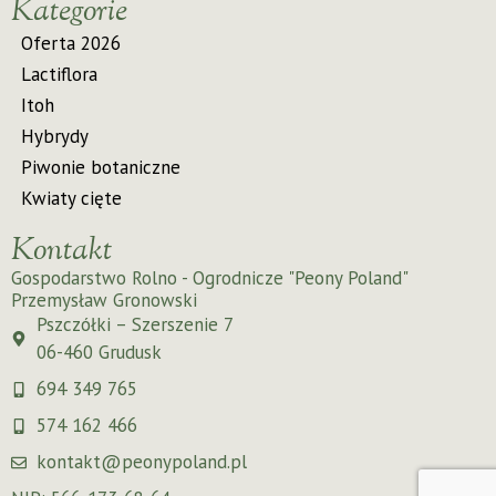
Kategorie
Oferta 2026
Lactiflora
Itoh
Hybrydy
Piwonie botaniczne
Kwiaty cięte
Kontakt
Gospodarstwo Rolno - Ogrodnicze "Peony Poland"
Przemysław Gronowski
Pszczółki – Szerszenie 7
06-460 Grudusk
694 349 765
574 162 466
kontakt@peonypoland.pl