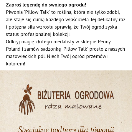
​Zaproś legendę do swojego ogrodu!
​Piwonia 'Pillow Talk’ to roślina, która nie tylko zdobi,
ale staje się dumą każdego właściciela. Jej delikatny róż
i potężna siła wzrostu sprawią, że Twój ogród zyska
status profesjonalnej kolekcji.
​Odkryj magię złotego medalisty w sklepie Peony
Poland i zamów sadzonkę 'Pillow Talk’ prosto z naszych
mazowieckich pól. Niech Twój ogród przemówi
kolorem!
Specjalne podpory dla piwonii