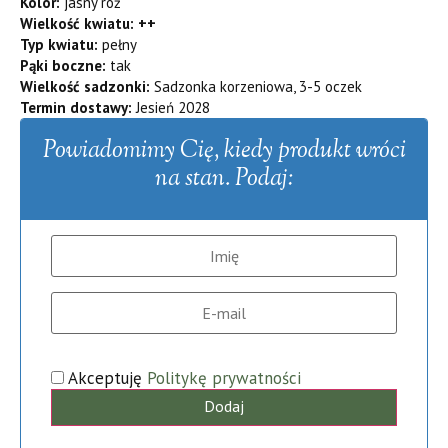
Kolor:
jasny róż
Wielkość kwiatu: ++
Typ kwiatu:
pełny
Pąki boczne:
tak
Wielkość sadzonki:
Sadzonka korzeniowa, 3-5 oczek
Termin dostawy:
Jesień 2028
Powiadomimy Cię, kiedy produkt wróci
na stan. Podaj:
Akceptuję
Politykę prywatności
Dodaj