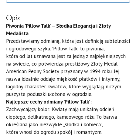
Opis
Piwonia 'Pillow Talk’ – Słodka Elegancja i Złoty
Medalista
​Przedstawiamy odmianę, która jest definicją subtelności
i ogrodowego szyku. 'Pillow Talk’ to piwonia,
która od lat uznawana jest za jedną z najpiękniejszych
na świecie, co potwierdza prestiżowy Złoty Medal
American Peony Society przyznany w 1994 roku. Jej
nazwa idealnie oddaje miękkość płatków i intymny,
łagodny charakter kwiatów, które wyglądają niczym
puszyste poduszki ułożone w ogrodzie.
​Najlepsze cechy odmiany 'Pillow Talk’:
​Zachwycający kolor: Kwiaty mają unikalny odcień
ciepłego, delikatnego, kameowego różu. To barwa
określana jako niezwykle „słodka i kobieca”,
która wnosi do ogrodu spokój i romantyzm.