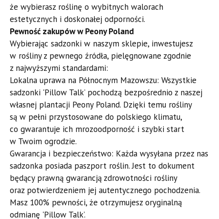
że wybierasz roślinę o wybitnych walorach
estetycznych i doskonałej odporności.
​Pewność zakupów w Peony Poland
​Wybierając sadzonki w naszym sklepie, inwestujesz
w rośliny z pewnego źródła, pielęgnowane zgodnie
z najwyższymi standardami:
​Lokalna uprawa na Północnym Mazowszu: Wszystkie
sadzonki 'Pillow Talk’ pochodzą bezpośrednio z naszej
własnej plantacji Peony Poland. Dzięki temu rośliny
są w pełni przystosowane do polskiego klimatu,
co gwarantuje ich mrozoodporność i szybki start
w Twoim ogrodzie.
​Gwarancja i bezpieczeństwo: Każda wysyłana przez nas
sadzonka posiada paszport roślin. Jest to dokument
będący prawną gwarancją zdrowotności rośliny
oraz potwierdzeniem jej autentycznego pochodzenia.
Masz 100% pewności, że otrzymujesz oryginalną
odmianę 'Pillow Talk’.