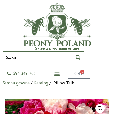
Sklep z piwoniami online
0
694 349 765
0
zł
Strona główna
/
Katalog
/ Pillow Talk