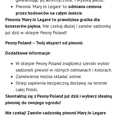
Piwonia 'Mary Jo Legare’ to
odmiana ceniona
przez hodowców na całym świecie
.
Piwonia 'Mary Jo Legare’ to prawdziwa gratka dla
koneserów piękna.
Nie czekaj dłużej i zamów sadzonkę
już dziś w sklepie Peony Poland!
Peony Poland – Twój ekspert od piwonii.
Dodatkowe informacje:
W sklepie Peony Poland znajdziesz szeroki wybór
sadzonek piwonii w różnych odmianach i kolorach.
Zamówienia można składać online.
Sklep zapewnia bezpieczną dostawę na terenie
całej Polski.
Skontaktuj się z Peony Poland już dziś i wybierz idealną
piwonię do swojego ogrodu!
Nie czekaj! Zamów sadzonkę piwonii Mary Jo Legare