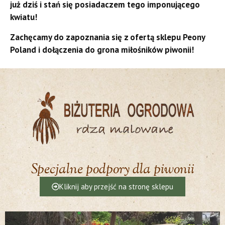
już dziś i stań się posiadaczem tego imponującego
kwiatu!
Zachęcamy do zapoznania się z ofertą sklepu Peony
Poland i dołączenia do grona miłośników piwonii!
Specjalne podpory dla piwonii
Kliknij aby przejść na stronę sklepu