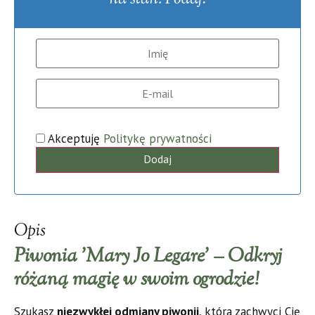
Akceptuję
Politykę prywatności
Dodaj
Opis
Piwonia 'Mary Jo Legare’ – Odkryj
różaną magię w swoim ogrodzie!
Szukasz
niezwykłej odmiany piwonii
, która zachwyci Cię