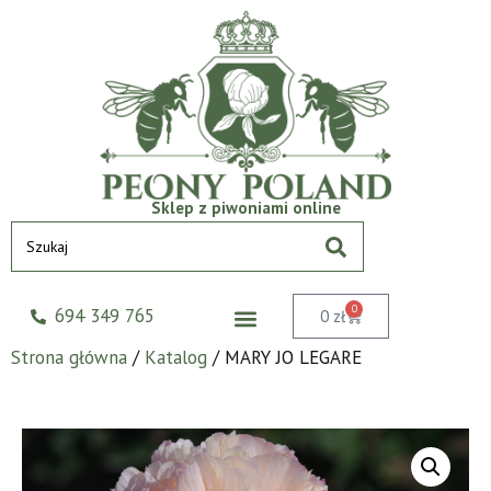
Sklep z piwoniami online
0
694 349 765
0
zł
Strona główna
/
Katalog
/ MARY JO LEGARE