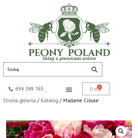
Sklep z piwoniami online
0
694 349 765
0
zł
Strona główna
/
Katalog
/ Madame Crouse