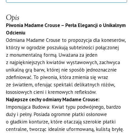
Opis
Piwonia Madame Crouse – Perła Elegancji o Unikalnym
Odcieniu
​Odmiana Madame Crouse to propozycja dla koneserów,
którzy w ogrodzie poszukują subtelności połączonej
z monumentalną formą. Uważana za jeden
z najpiękniejszych kwiatów wystawowych, zachwyca
unikalną grą barw, której nie sposób jednoznacznie
zdefiniować. To piwonia, która zmienia się wraz
ze światłem, oferując spektakl delikatnych różów,
łososiowych cieni i kremowych refleksów.
​Najlepsze cechy odmiany Madame Crouse:
​Imponująca Budowa: Kwiat typu podwójnego, bardzo
duży i pełny. Posiada ogromne płatki osłonowe
o gładkim konturze, które otaczają szerokie płatki
centralne, tworząc idealnie uformowaną, kulistą bryłę.