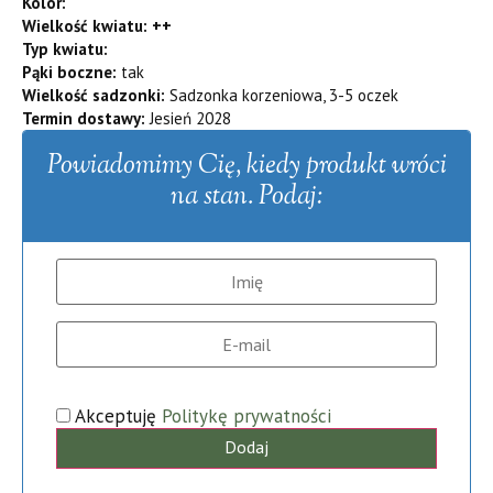
Kolor:
Wielkość kwiatu: ++
Typ kwiatu:
Pąki boczne:
tak
Wielkość sadzonki:
Sadzonka korzeniowa, 3-5 oczek
Termin dostawy:
Jesień 2028
Powiadomimy Cię, kiedy produkt wróci
na stan. Podaj:
Akceptuję
Politykę prywatności
Dodaj