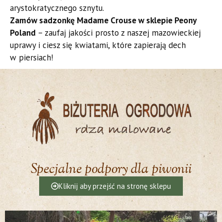
arystokratycznego sznytu.
Zamów sadzonkę Madame Crouse w sklepie Peony
Poland
– zaufaj jakości prosto z naszej mazowieckiej
uprawy i ciesz się kwiatami, które zapierają dech
w piersiach!
Specjalne podpory dla piwonii
Kliknij aby przejść na stronę sklepu