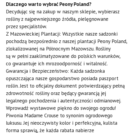
​Dlaczego warto wybrać Peony Poland?
​Decydując się na zakup w naszym sklepie, wybierasz
rośliny z najpewniejszego źródła, pielęgnowane
przez specjalistów.
​Z Mazowieckiej Plantacji: Wszystkie nasze sadzonki
pochodzą bezpośrednio z naszej plantacji Peony Poland,
zlokalizowanej na Północnym Mazowszu. Rośliny
są w pełni zaaklimatyzowane do polskich warunków,
co gwarantuje ich mrozoodporność i witalność.
​Gwarancja i Bezpieczeństwo: Każda sadzonka
opuszczająca nasze gospodarstwo posiada paszport
roślin. Jest to oficjalny dokument potwierdzający pełną
zdrowotność rośliny oraz będący gwarancją jej
legalnego pochodzenia i autentyczności odmianowej.
​Wprowadź wystawowe piękno do swojego ogrodu!
​Piwonia Madame Crouse to synonim ogrodowego
luksusu. Jej nieoczywisty kolor i perfekcyjna, kulista
forma sprawią, że każda rabata nabierze