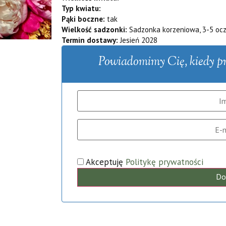
Typ kwiatu:
Pąki boczne:
tak
Wielkość sadzonki:
Sadzonka korzeniowa, 3-5 oc
Termin dostawy:
Jesień 2028
Powiadomimy Cię, kiedy pro
Akceptuję
Politykę prywatności
Do