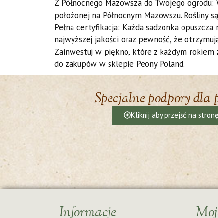
Z Północnego Mazowsza do Twojego ogrodu: Ws
położonej na Północnym Mazowszu. Rośliny s
Pełna certyfikacja: Każda sadzonka opuszcza
najwyższej jakości oraz pewność, że otrzymuj
Zainwestuj w piękno, które z każdym rokiem 
do zakupów w sklepie Peony Poland.
Specjalne podpory dla 
Kliknij aby przejść na stron
Informacje
Moj