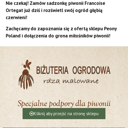
Nie czekaj! Zamów sadzonkę piwonii Francoise
Ortegat już dziś i rozświetl swój ogród głębią
czerwieni!
Zachęcamy do zapoznania się z ofertą sklepu Peony
Poland i dołączenia do grona miłośników piwonii!
Specjalne podpory dla piwonii
Kliknij aby przejść na stronę sklepu