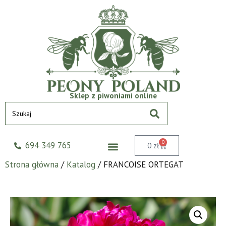
Sklep z piwoniami online
0
694 349 765
0
zł
Strona główna
/
Katalog
/ FRANCOISE ORTEGAT