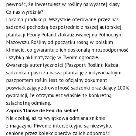
pewność, że inwestujesz w rośliny najwyższej klasy.
Co nas wyróżnia?
​Lokalna produkcja: Wszystkie oferowane przez nas
sadzonki pochodzą bezpośrednio z naszej autorskiej
plantacji Peony Poland zlokalizowanej na Północnym
Mazowszu. Rośliny od początku rosną w polskim
klimacie, co gwarantuje ich doskonałą mrozoodporność
i szybką aklimatyzację w Twoim ogrodzie.
​Gwarancja autentyczności (Paszport Roślin): Każda
sadzonka opuszcza naszą plantację z indywidualnym
paszportem roślin. Jest to oficjalny dokument
poświadczający zdrowotność sadzonki oraz dający 100%
gwarancji, że otrzymujesz właśnie tę konkretną,
szlachetną odmianę.
​Zaproś 'Danse de Feu’ do siebie!
​Nie czekaj, aż ta wyjątkowa odmiana zniknie
z magazynu. Piwonie intersekcyjne są niezwykle
cenione przez kolekcjonerów za ich odporność