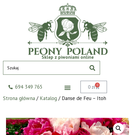
Sklep z piwoniami online
0
694 349 765
0
zł
Strona główna
/
Katalog
/ Danse de Feu – Itoh