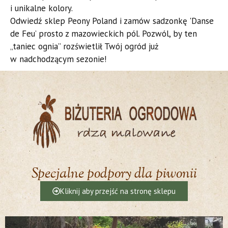
i unikalne kolory.
​Odwiedź sklep Peony Poland i zamów sadzonkę 'Danse
de Feu’ prosto z mazowieckich pól. Pozwól, by ten
„taniec ognia” rozświetlił Twój ogród już
w nadchodzącym sezonie!
Specjalne podpory dla piwonii
Kliknij aby przejść na stronę sklepu