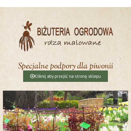
Specjalne podpory dla piwonii
Kliknij aby przejść na stronę sklepu