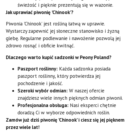
świeżość i pięknie prezentują się w wazonie.
Jak uprawiać piwonię 'Chinook’?
Piwonia 'Chinook’ jest rośliną łatwą w uprawie.
Wystarczy zapewnić jej słoneczne stanowisko i żyzną
glebę. Regularne podlewanie i nawożenie pozwolą jej
zdrowo rosnąć i obficie kwitnąć.
Dlaczego warto kupić sadzonki w Peony Poland?
Paszport roślinny:
Każda sadzonka posiada
paszport roślinny, który potwierdza jej
pochodzenie i jakość.
Szeroki wybór odmian:
W naszej ofercie
znajdziesz wiele innych pięknych odmian piwonii.
Profesjonalna obsługa:
Nasi eksperci chętnie
doradzą Ci w wyborze odpowiednich roślin.
Zamów już dziś piwonię 'Chinook’ i ciesz się jej pięknem
przez wiele lat!