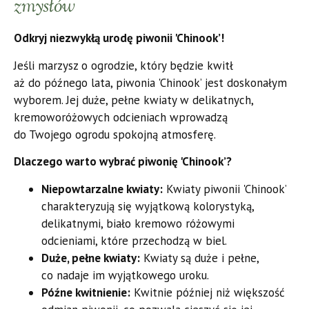
zmysłów
Odkryj niezwykłą urodę piwonii 'Chinook’!
Jeśli marzysz o ogrodzie, który będzie kwitł
aż do późnego lata, piwonia 'Chinook’ jest doskonałym
wyborem. Jej duże, pełne kwiaty w delikatnych,
kremoworóżowych odcieniach wprowadzą
do Twojego ogrodu spokojną atmosferę.
Dlaczego warto wybrać piwonię 'Chinook’?
Niepowtarzalne kwiaty:
Kwiaty piwonii 'Chinook’
charakteryzują się wyjątkową kolorystyką,
delikatnymi, biało kremowo różowymi
odcieniami, które przechodzą w biel.
Duże, pełne kwiaty:
Kwiaty są duże i pełne,
co nadaje im wyjątkowego uroku.
Późne kwitnienie:
Kwitnie później niż większość