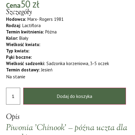
50
zł
Cena
Szczegóły
Hodowca:
Marx- Rogers 1981
Rodzaj:
Lactiflora
Termin kwitnienia:
Późna
Kolor:
Biały
Wielkość kwiatu:
Typ kwiatu:
Pąki boczne:
Wielkość sadzonki:
Sadzonka korzeniowa, 3-5 oczek
Termin dostawy:
Jesień
Na stanie
Dodaj do koszyka
Opis
Piwonia 'Chinook’ – późna uczta dla