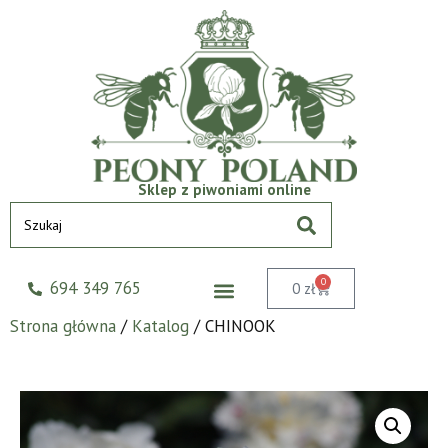
Sklep z piwoniami online
0
694 349 765
0
zł
Strona główna
/
Katalog
/ CHINOOK