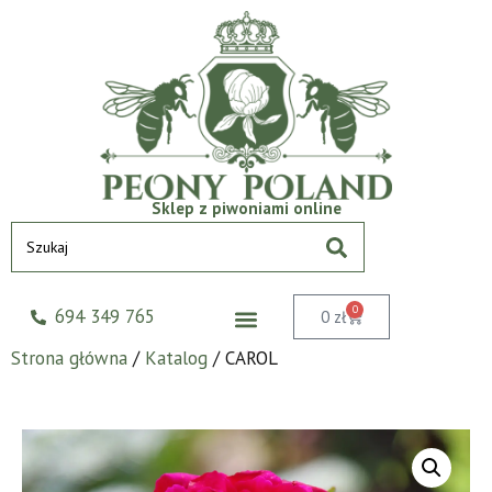
Sklep z piwoniami online
0
694 349 765
0
zł
Strona główna
/
Katalog
/ CAROL