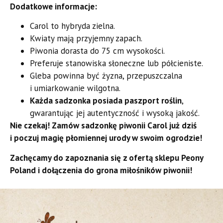
Dodatkowe informacje:
Carol to hybryda zielna.
Kwiaty mają przyjemny zapach.
Piwonia dorasta do 75 cm wysokości.
Preferuje stanowiska słoneczne lub półcieniste.
Gleba powinna być żyzna, przepuszczalna
i umiarkowanie wilgotna.
Każda sadzonka posiada paszport roślin
,
gwarantując jej autentyczność i wysoką jakość.
Nie czekaj! Zamów sadzonkę piwonii Carol już dziś
i poczuj magię płomiennej urody w swoim ogrodzie!
Zachęcamy do zapoznania się z ofertą sklepu Peony
Poland i dołączenia do grona miłośników piwonii!