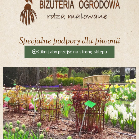
Specjalne podpory dla piwonii
Kliknij aby przejść na stronę sklepu