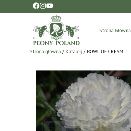
Strona Główna
Strona główna
/
Katalog
/ BOWL OF CREAM