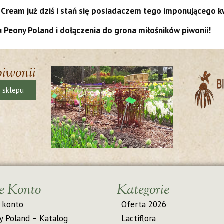
Cream już dziś i stań się posiadaczem tego imponującego k
 Peony Poland i dołączenia do grona miłośników piwonii!
piwonii
ę sklepu
e Konto
Kategorie
 konto
Oferta 2026
y Poland – Katalog
Lactiflora