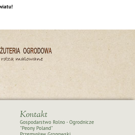
wiatu!
Kontakt
Gospodarstwo Rolno - Ogrodnicze
"Peony Poland"
Przemysław Gronowski