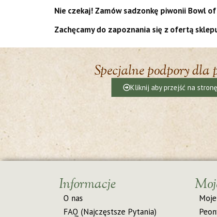
Nie czekaj! Zamów sadzonkę piwonii Bowl of 
Zachęcamy do zapoznania się z ofertą sklepu
Specjalne podpory dla 
Kliknij aby przejść na stron
Informacje
Moj
O nas
Moje
FAQ (Najczęstsze Pytania)
Peon