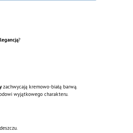
legancją
?
y
zachwycają kremowo-białą barwą.
rodowi wyjątkowego charakteru.
deszczu.