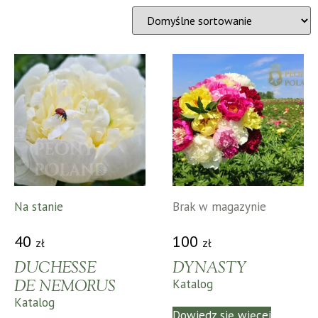
Na stanie
Brak w magazynie
40
100
zł
zł
DUCHESSE
DYNASTY
DE NEMORUS
Katalog
Katalog
Dowiedz się więcej