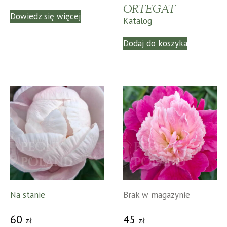
ORTEGAT
Dowiedz się więcej
Katalog
Dodaj do koszyka
Na stanie
Brak w magazynie
60
45
zł
zł