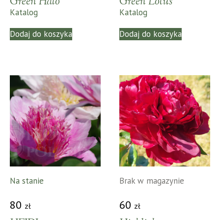
Green Halo
Green Lotus
Katalog
Katalog
Dodaj do koszyka
Dodaj do koszyka
Na stanie
Brak w magazynie
80
60
zł
zł