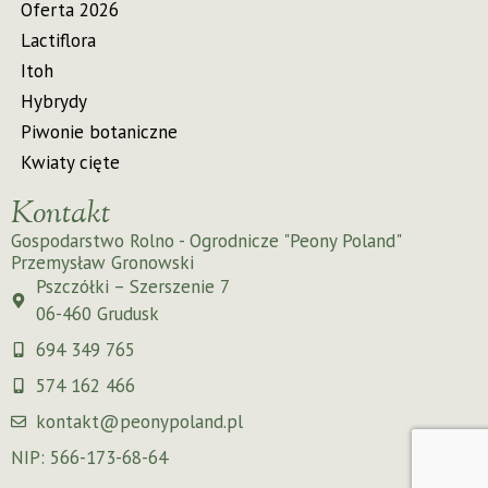
Oferta 2026
Lactiflora
Itoh
Hybrydy
Piwonie botaniczne
Kwiaty cięte
Kontakt
Gospodarstwo Rolno - Ogrodnicze "Peony Poland"
Przemysław Gronowski
Pszczółki – Szerszenie 7
06-460 Grudusk
694 349 765
574 162 466
kontakt@peonypoland.pl
NIP: 566-173-68-64