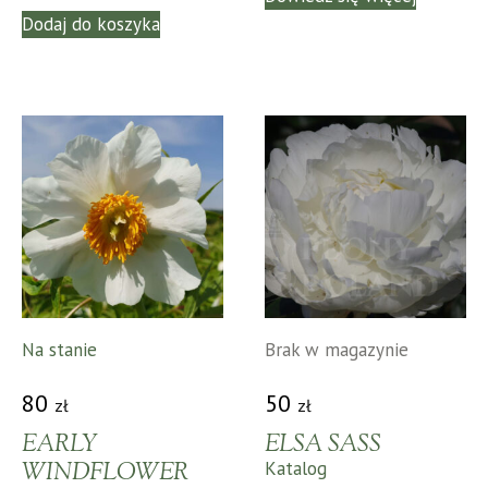
Dodaj do koszyka
Na stanie
Brak w magazynie
80
50
zł
zł
EARLY
ELSA SASS
WINDFLOWER
Katalog