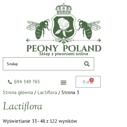
Sklep z piwoniami online
0
694 349 765
0
zł
Strona główna
/
Lactiflora
/ Strona 3
Lactiflora
Wyświetlanie 33–48 z 122 wyników