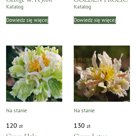
George W. Peyton
GOLDEN FROLIC
Katalog
Katalog
Dowiedz się więcej
Dowiedz się więcej
Na stanie
Na stanie
120
130
zł
zł